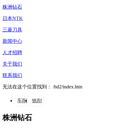
株洲钻石
日本NTK
三菱刀具
新闻中心
人才招聘
关于我们
联系我们
无法在这个位置找到： /hd2/index.htm
车削
铣削
株洲钻石