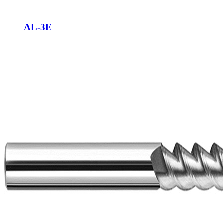
AL-3E