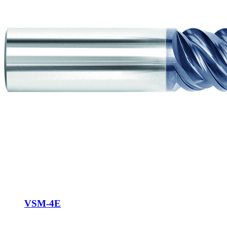
VSM-4E