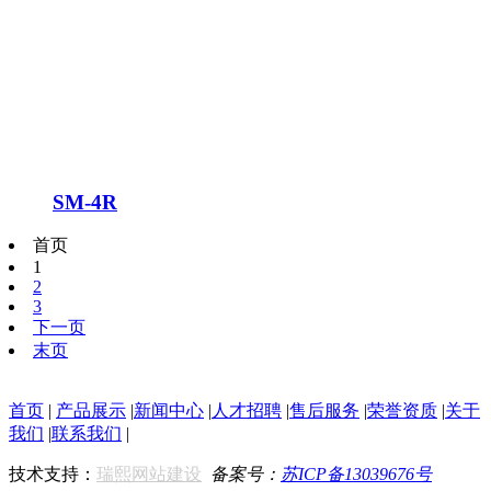
SM-4R
首页
1
2
3
下一页
末页
首页
|
产品展示
|
新闻中心
|
人才招聘
|
售后服务
|
荣誉资质
|
关于
我们
|
联系我们
|
技术支持：
瑞熙网站建设
备案号：
苏ICP备13039676号