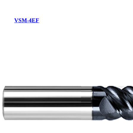
VSM-4EF