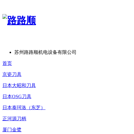
苏州路路顺机电设备有限公司
首页
京瓷刀具
日本大昭和刀具
日本OSG刀具
日本泰珂洛（东芝）
正河源刀柄
厦门金鹭